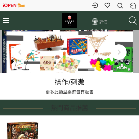
評價:
4.6 / 5.0
默契考驗
更多此類型桌遊皆有販售
熱門商品推薦