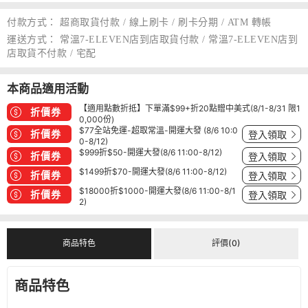
付款方式：
超商取貨付款 / 線上刷卡 / 刷卡分期 / ATM 轉帳
運送方式：
常溫7-ELEVEN店到店取貨付款 / 常溫7-ELEVEN店到
店取貨不付款 / 宅配
本商品適用活動
【適用點數折抵】下單滿$99+折20點贈中美式(8/1-8/31 限1
折價券
0,000份)
$77全站免運-超取常溫-開運大發 (8/6 10:0
折價券
登入領取
0-8/12)
$999折$50-開運大發(8/6 11:00-8/12)
折價券
登入領取
$1499折$70-開運大發(8/6 11:00-8/12)
折價券
登入領取
$18000折$1000-開運大發(8/6 11:00-8/1
折價券
登入領取
2)
商品特色
評價(0)
商品特色