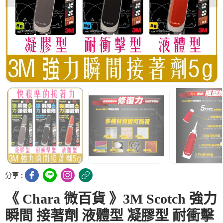
分享 :
《 Chara 微百貨 》3M Scotch 強力
瞬間 接著劑 液體型 凝膠型 耐衝擊