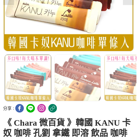
分享 :
《 Chara 微百貨 》韓國 KANU 卡
奴 咖啡 孔劉 拿鐵 即溶 飲品 咖啡