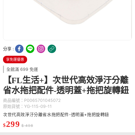
分享 :
享免運優惠
全館滿 699 免運
【FL生活+】次世代高效淨汙分離
省水拖把配件-透明蓋+拖把旋轉鈕
商品編號：P0065701045072
原始貨號：YG-115-09-11
次世代高效淨汙分離省水拖把配件-透明蓋+拖把旋轉鈕
299
$
$ 498