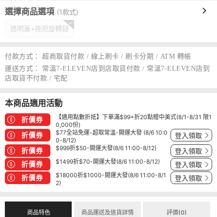
選擇商品選項
(1款式)
透明蓋+拖把旋轉鈕
付款方式：
超商取貨付款 / 線上刷卡 / 刷卡分期 / ATM 轉帳
運送方式：
常溫7-ELEVEN店到店取貨付款 / 常溫7-ELEVEN店到
店取貨不付款 / 宅配
本商品適用活動
【適用點數折抵】下單滿$99+折20點贈中美式(8/1-8/31 限1
折價券
0,000份)
$77全站免運-超取常溫-開運大發 (8/6 10:0
折價券
登入領取
0-8/12)
$999折$50-開運大發(8/6 11:00-8/12)
折價券
登入領取
$1499折$70-開運大發(8/6 11:00-8/12)
折價券
登入領取
$18000折$1000-開運大發(8/6 11:00-8/1
折價券
登入領取
2)
商品特色
商品運送及退貨詳情
評價(0)