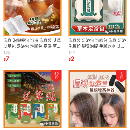
泡腳 泡腳藥包 泡澡 泡腳袋 艾草
泡腳袋 足浴包 泡腳包 泡腳 足浴
艾草包 足浴包 泡腳包 足浴 草本
泡腳粉 腳臭泡腳 手腳冰冷 艾草
中藥泡腳包 泡腳中藥包 足浴藥
足浴包 艾草泡腳 泡澡 草本足浴
$20
$10
包
7
包
2
$
$
39
6
折
折