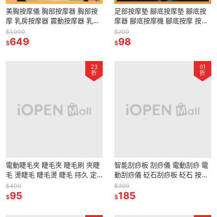
美胸按摩儀 胸部按摩器 胸部按
足部按摩墊 腳底按摩墊 腳底按
摩 乳房按摩器 震動按摩器 乳房
摩器 腳底按摩機 腳底按摩 按摩
按摩 美胸按摩 穴位按摩器 美胸
墊 腳底按摩板 足部按摩器 足底
$1,000
$200
儀 豐胸儀 按摩儀 按摩
649
按摩器 按摩機 EMS
98
$
$
23
61
折
折
電動睫毛夾 睫毛夾 睫毛刷 夾睫
智能刮痧板 刮痧儀 電動刮痧 電
毛 燙睫毛 睫毛燙 睫毛 持久 定
動刮痧儀 砭石刮痧板 砭石 按摩
型
刮痧板 美容儀 刮痧 臉部按摩器
$400
$300
95
臉部按摩 按摩儀
185
$
$