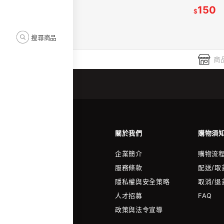
150
$
搜尋商品
商
關於我們
購物須
企業簡介
購物流
服務條款
配送/取
隱私權與安全策略
取消/退
人才招募
FAQ
政策與法令宣導