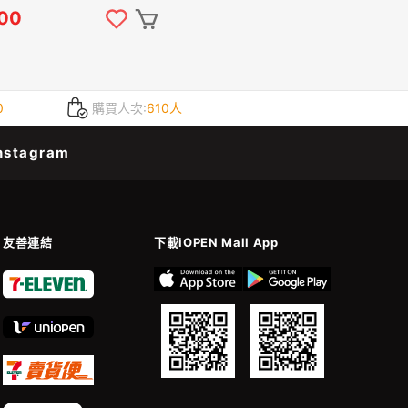
00
0
購買人次:
610人
nstagram
友善連結
下載iOPEN Mall App