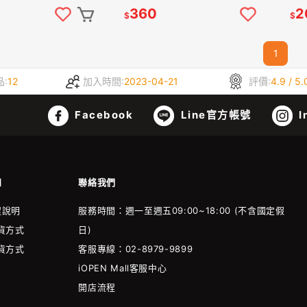
360
2
$
$
1
品:
12
加入時間:
2023-04-21
評價:
4.9 / 5.
Facebook
Line官方帳號
I
知
聯絡我們
程說明
服務時間：週一至週五09:00~18:00 (不含國定假
貨方式
日)
貨方式
客服專線：02-8979-9899
iOPEN Mall客服中心
開店流程