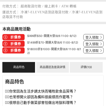
付款方式：
超商取貨付款 / 線上刷卡 / ATM 轉帳
運送方式：
冷凍7-ELEVEN店到店取貨付款 / 冷凍7-ELEVEN店到
店取貨不付款
本商品適用活動
$999折$50-開運大發(8/6 11:00-8/12)
折價券
登入領取
$1499折$70-開運大發(8/6 11:00-8/12)
折價券
登入領取
$18000折$1000-開運大發(8/6 11:00-8/1
折價券
登入領取
2)
商品特色
商品運送及退貨詳情
評價(13)
商品特色
👉🏻你常因為生活步調太快而犧牲飲食品質嗎？
👉🏻也常想開火卻因為備料很麻煩而作罷嗎？
👉🏻很想自己動手做菜卻害怕做出地獄料理嗎？