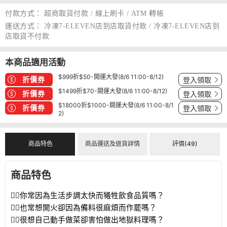
付款方式：
超商取貨付款 / 線上刷卡 / ATM 轉帳
運送方式：
冷凍7-ELEVEN店到店取貨付款 / 冷凍7-ELEVEN店到
店取貨不付款
本商品適用活動
$999折$50-開運大發(8/6 11:00-8/12)
折價券
登入領取
$1499折$70-開運大發(8/6 11:00-8/12)
折價券
登入領取
$18000折$1000-開運大發(8/6 11:00-8/1
折價券
登入領取
2)
商品特色
商品運送及退貨詳情
評價(49)
商品特色
👉🏻你常因為生活步調太快而犧牲飲食品質嗎？
👉🏻也常想開火卻因為備料很麻煩而作罷嗎？
👉🏻很想自己動手做菜卻害怕做出地獄料理嗎？