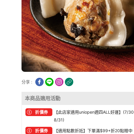
分享 :
本商品適用活動
折價券
【此店家適用uniopen週四ALL好運】(7/30
8/31)
折價券
【適用點數折抵】下單滿$99+折20點贈中