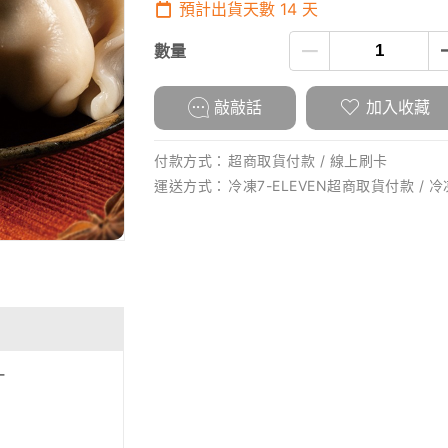
預計出貨天數
14
天
數量
敲敲話
加入收藏
付款方式：
超商取貨付款 / 線上刷卡
運送方式：
冷凍7-ELEVEN超商取貨付款 / 
-