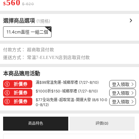
560
$
$ 620
選擇商品選項
(1規格)
11.4cm直徑 一組二個
付款方式：
超商取貨付款
運送方式：
常溫7-ELEVEN店到店取貨付款
本商品適用活動
滿$99常溫免運-城鄉厚禮 (7/27-8/10)
折價券
登入領取
$1000折$150-城鄉厚禮 (7/27-8/10)
折價券
登入領取
$77全站免運-超取常溫-開運大發 (8/6 10:0
折價券
登入領取
0-8/12)
商品特色
評價(0)