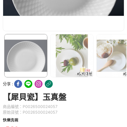
分享 :
【犀貝瓷】玉真盤
商品編號：P0026500024057
原始貨號：P0026500024057
快樂洗碗