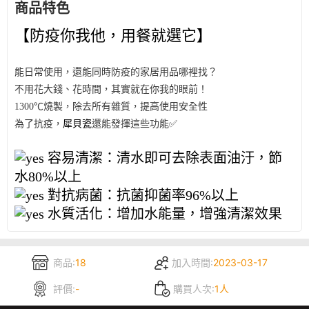
商品特色
【防疫你我他，用餐就選它】
能日常使用，還能同時防疫的家居用品哪裡找？
不用花大錢、花時間，其實就在你我的眼前！
1300℃燒製，除去所有雜質，提高使用安全性
為了抗疫，
犀貝瓷
還能發揮這些功能✅
容易清潔：清水即可去除表面油汙，節
水80%以上
對抗病菌：抗菌抑菌率96%以上
水質活化：增加水能量，增強清潔效果
商品:
18
加入時間:
2023-03-17
評價:
-
購買人次:
1人