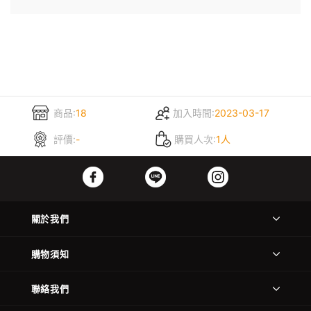
商品:
18
加入時間:
2023-03-17
評價:
-
購買人次:
1人
關於我們
購物須知
聯絡我們