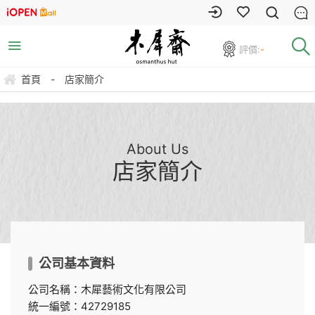
評價:
-
首頁
-
店家簡介
About Us
店家簡介
公司基本資料
公司名稱：木犀藝術文化有限公司
統一編號：42729185