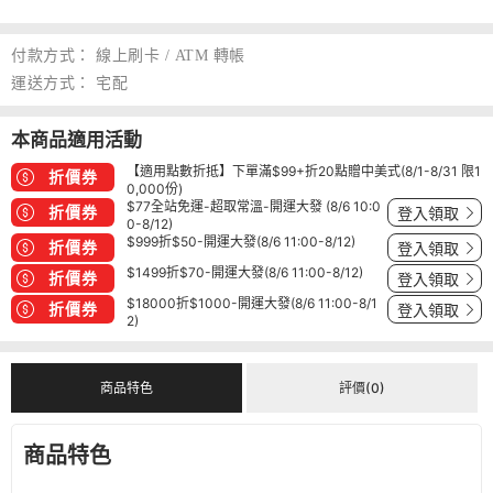
付款方式：
線上刷卡 / ATM 轉帳
運送方式：
宅配
本商品適用活動
【適用點數折抵】下單滿$99+折20點贈中美式(8/1-8/31 限1
折價券
0,000份)
$77全站免運-超取常溫-開運大發 (8/6 10:0
折價券
登入領取
0-8/12)
$999折$50-開運大發(8/6 11:00-8/12)
折價券
登入領取
$1499折$70-開運大發(8/6 11:00-8/12)
折價券
登入領取
$18000折$1000-開運大發(8/6 11:00-8/1
折價券
登入領取
2)
商品特色
評價(0)
商品特色