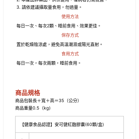
3. 請依建議攝取量食用，勿過量。
使用方法
每日一次、每次2顆、睡前食用、效果更佳。
保存方式
置於乾燥陰涼處，避免高溫潮濕或陽光直射。
食用方式
每日一次，每次兩顆，睡前食用。
商品規格
商品包裝長＋寬＋高＝35（公分）
商品重量0.5（kg)
【健康食品認證】安可健紅麴膠囊(60顆/盒)