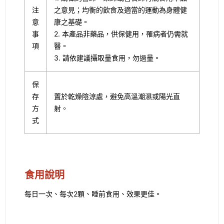
注
之意見；均衡的飲食及適當的運動為身體健
意
康之基礎。
事
2. 本產品非藥品，供保健用，罹病者仍需就
項
醫。
3. 請依建議攝取量食用，勿過量。
保
存
置於乾燥陰涼處，避免高溫潮濕或陽光直
方
射。
式
食用說明
每日一次、每次2顆、睡前食用、效果更佳。