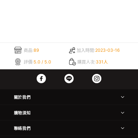
商品:
89
加入時間:
2023-03-16
評價:
5.0 / 5.0
購買人次:
331人
關於我們
購物須知
聯絡我們