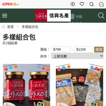
評價:
5.0 / 5.0
首頁
-
多樣組合包
多樣組合包
共
2
個結果
價格：
排序：