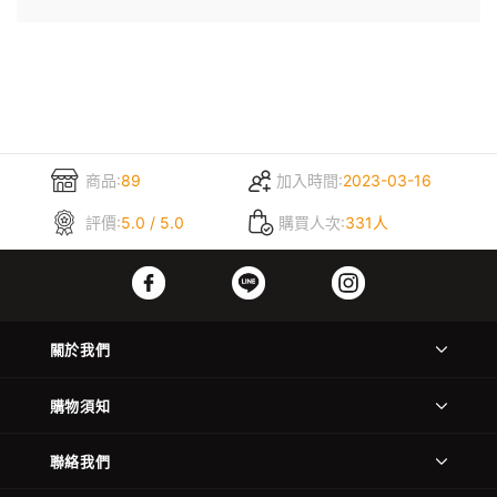
商品:
89
加入時間:
2023-03-16
評價:
5.0 / 5.0
購買人次:
331人
關於我們
購物須知
聯絡我們