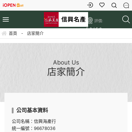
評價:
5.0 / 5.0
首頁
-
店家簡介
About Us
店家簡介
公司基本資料
公司名稱：信興海產行
統一編號：96678036