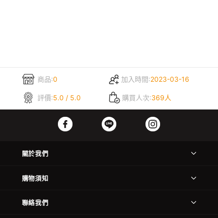
商品:
0
加入時間:
2023-03-16
評價:
5.0 / 5.0
購買人次:
369人
關於我們
購物須知
聯絡我們