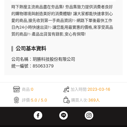
時下熱搜主流商品盡在夯品集! 夯品集致力提供消費者良好
的購物環境與創造美好的消費體驗! 讓大家都能快速拿到心
愛的商品,搶先收到第一手商品資訊!✨網路下單後最快工作
日內24小時快速出貨!✨讓您能用最實惠的價格,來享受高品
質的商品!✨產品出貨皆有錄影,安心有保障!
公司基本資料
公司名稱：玥勝科技股份有限公司
統一編號：85063379
商品:
0
加入時間:
2023-03-16
評價:
5.0 / 5.0
購買人次:
369人