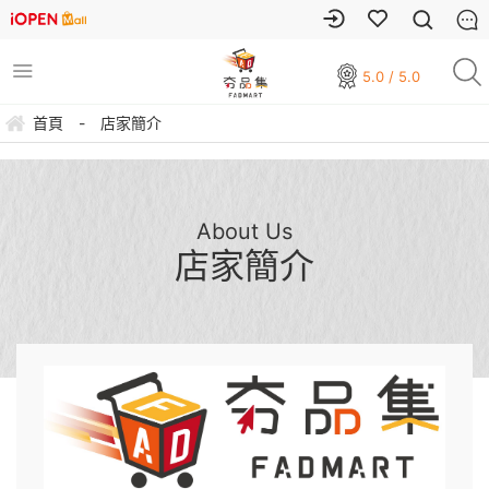
5.0 / 5.0
首頁
-
店家簡介
About Us
店家簡介