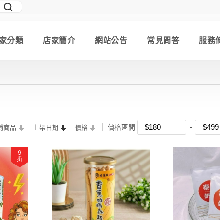
家分類
店家簡介
網站公告
常見問答
服務
價格區間
銷商品
上架日期
價格
9
折