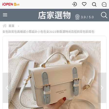
3.9 / 5.0
首頁
-
女包斜背包高級感小眾設計小包包女2023新款潮時尚百搭斜背包斜背包