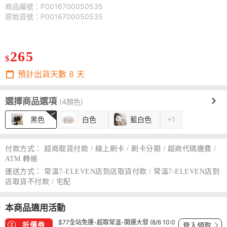
商品編號：P0016700050535
原始貨號：P0016700050535
265
$
預計出貨天數
8
天
選擇商品選項
(4顏色)
黑色
白色
藍白色
+1
付款方式：
超商取貨付款 / 線上刷卡 / 刷卡分期 / 超商代碼繳費 /
ATM 轉帳
運送方式：
常溫7-ELEVEN店到店取貨付款 / 常溫7-ELEVEN店到
店取貨不付款 / 宅配
本商品適用活動
$77全站免運-超取常溫-開運大發 (8/6 10:0
折價券
登入領取