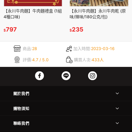
【永川牛肉麵】牛肉麵禮盒 (1組
【永川牛肉麵】永川牛肉乾 (原
4種口味)
味/辣味/180公克/包)
797
235
$
$
商品:
28
加入時間:
2023-03-16
評價:
4.7 / 5.0
購買人次:
433人
關於我們
購物須知
聯絡我們