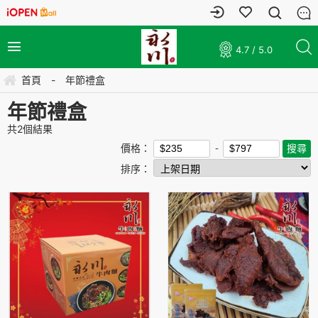
4.7 / 5.0
首頁
-
年節禮盒
年節禮盒
共
2
個結果
價格：
排序：