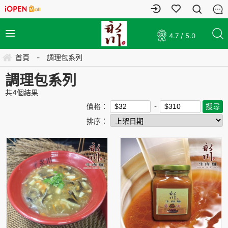
4.7 / 5.0
首頁
-
調理包系列
調理包系列
共
4
個結果
價格：
排序：