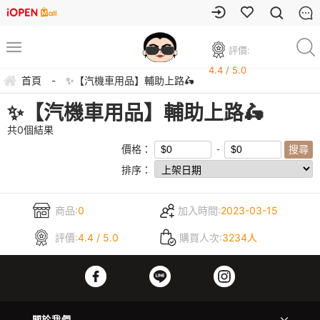
評價:
4.4 / 5.0
首頁
-
✨【汽機車用品】輔助上路🛵
✨【汽機車用品】輔助上路🛵
共
0
個結果
價格：
排序：
商品:
0
加入時間:
2023-03-15
評價:
4.4 / 5.0
購買人次:
3234人
關於我們