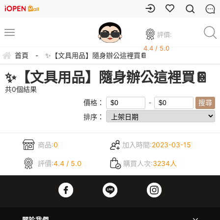
評價:
4.4 / 5.0
首頁
-
✨【文具用品】隨身辦公這裡買📔
✨【文具用品】隨身辦公這裡買📔
共
0
個結果
價格：
排序：
商品:
0
加入時間:
2023-03-15
評價:
4.4 / 5.0
購買人次:
3234人
關於我們