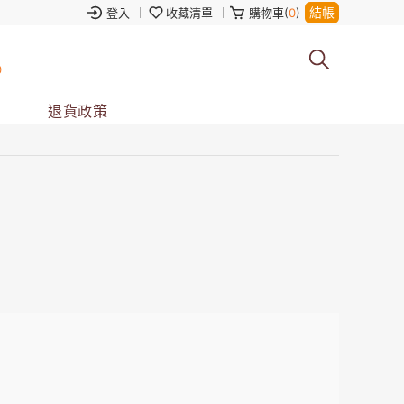
結帳
登入
收藏清單
購物車(
0
)
0
退貨政策