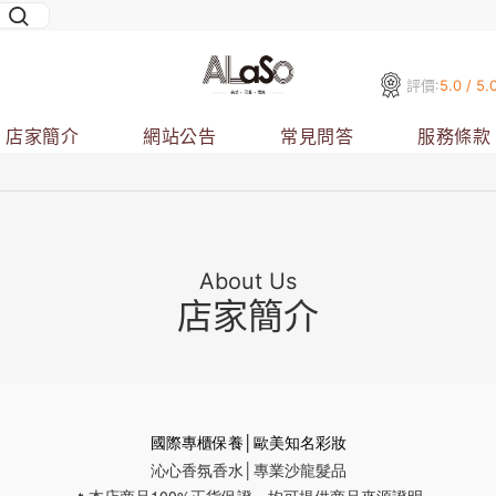
評價:
5.0 / 5.
店家簡介
網站公告
常見問答
服務條款
About Us
店家簡介
國際專櫃保養│歐美知名彩妝
沁心香氛香水│專業沙龍髮品