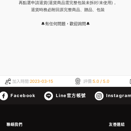
    再點選申請退貨(退貨商品需完整包裝未拆封/未使用)，
    退貨時務必附回原完整商品、贈品、包裝
🔔有任何問題，歡迎詢問🔔
加入時間:
2023-03-15
評價:
5.0 / 5.0
Facebook
Line官方帳號
Instagra
聯絡我們
友善連結