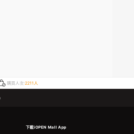
購買人次:
2211人
m
下載iOPEN Mall App